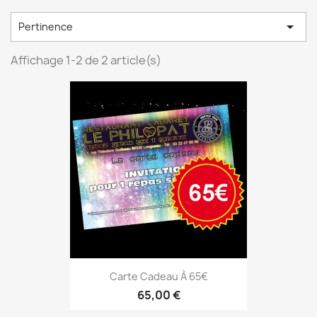

Pertinence
Affichage 1-2 de 2 article(s)
Carte Cadeau À 65€
65,00 €