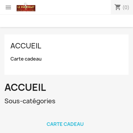
shopping_cart

(0)
ACCUEIL
Carte cadeau
ACCUEIL
Sous-catégories
CARTE CADEAU