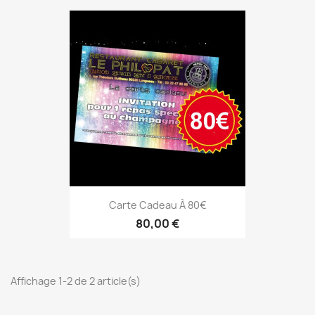
Carte Cadeau À 80€
80,00 €
Affichage 1-2 de 2 article(s)